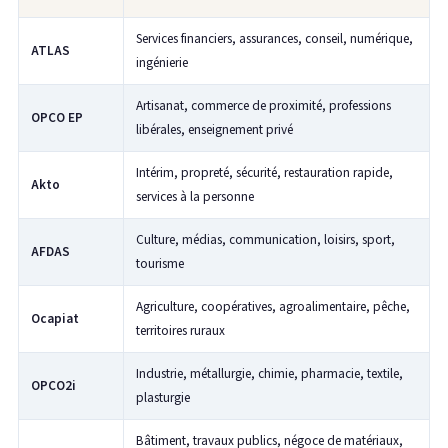
Services financiers, assurances, conseil, numérique,
ATLAS
ingénierie
Artisanat, commerce de proximité, professions
OPCO EP
libérales, enseignement privé
Intérim, propreté, sécurité, restauration rapide,
Akto
services à la personne
Culture, médias, communication, loisirs, sport,
AFDAS
tourisme
Agriculture, coopératives, agroalimentaire, pêche,
Ocapiat
territoires ruraux
Industrie, métallurgie, chimie, pharmacie, textile,
OPCO2i
plasturgie
Bâtiment, travaux publics, négoce de matériaux,