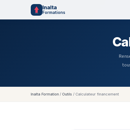
Inalta
Formations
Ca
Rense
tou
Inalta Formation
/
Outils
/
Calculateur financement