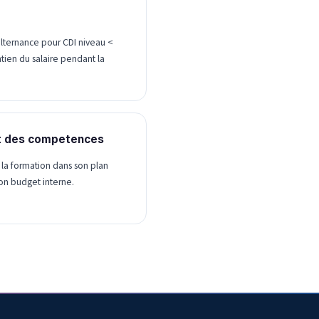
lternance pour CDI niveau <
ien du salaire pendant la
t des competences
la formation dans son plan
on budget interne.