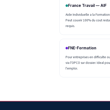
France Travail — AIF
Aide Individuelle a la Formati
Peut couvrir 100% du cout resta
requis.
FNE-Formation
Pour entreprises en difficulte o
via l'OPCO sur dossier. Ideal p
l'emploi.