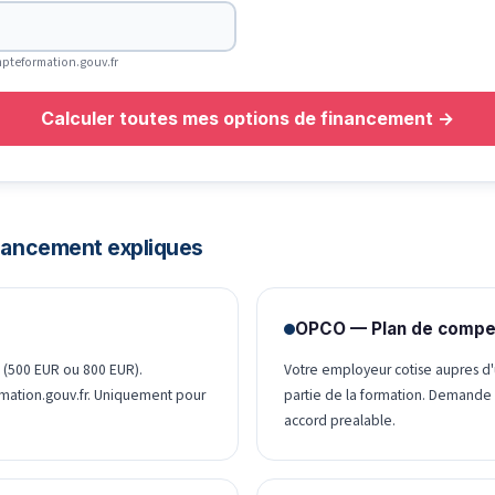
pteformation.gouv.fr
Calculer toutes mes options de financement →
inancement expliques
OPCO — Plan de comp
 (500 EUR ou 800 EUR).
Votre employeur cotise aupres d'
mation.gouv.fr. Uniquement pour
partie de la formation. Demande 
accord prealable.