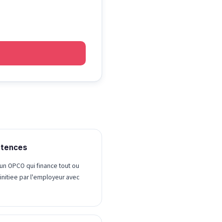
etences
un OPCO qui finance tout ou
initiee par l'employeur avec