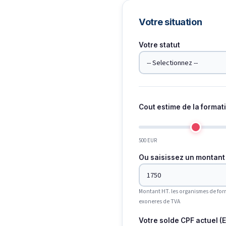
Votre situation
Votre statut
Cout estime de la format
500 EUR
Ou saisissez un montant 
Montant HT. les organismes de for
exoneres de TVA
Votre solde CPF actuel (