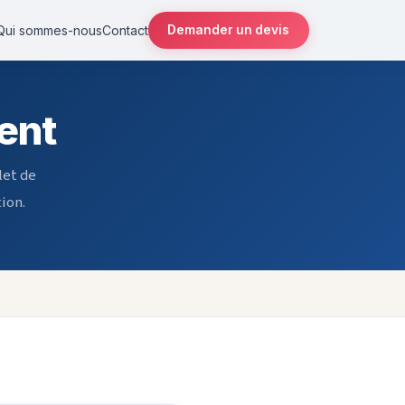
Qui sommes-nous
Contact
Demander un devis
ent
let de
ion.