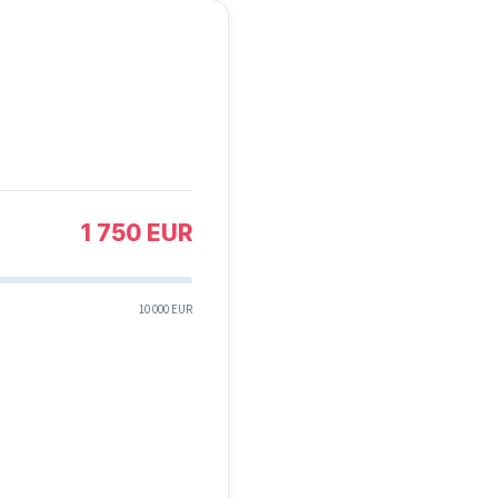
1 750 EUR
10 000 EUR