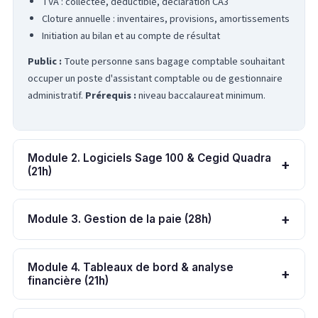
TVA : collectée, deductible, déclaration CA3
Cloture annuelle : inventaires, provisions, amortissements
Initiation au bilan et au compte de résultat
Public :
Toute personne sans bagage comptable souhaitant
occuper un poste d'assistant comptable ou de gestionnaire
administratif.
Prérequis :
niveau baccalaureat minimum.
Module 2. Logiciels Sage 100 & Cegid Quadra
+
(21h)
+
Module 3. Gestion de la paie (28h)
Module 4. Tableaux de bord & analyse
+
financière (21h)