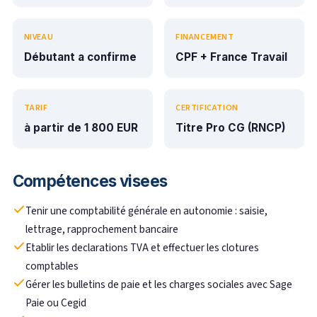
NIVEAU
FINANCEMENT
Débutant a confirme
CPF + France Travail
TARIF
CERTIFICATION
à partir de 1 800 EUR
Titre Pro CG (RNCP)
Compétences visees
Tenir une comptabilité générale en autonomie : saisie,
lettrage, rapprochement bancaire
Etablir les declarations TVA et effectuer les clotures
comptables
Gérer les bulletins de paie et les charges sociales avec Sage
Paie ou Cegid