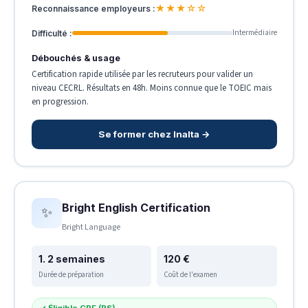
★★★☆☆
Reconnaissance employeurs :
Intermédiaire
Difficulté :
Débouchés & usage
Certification rapide utilisée par les recruteurs pour valider un
niveau CECRL. Résultats en 48h. Moins connue que le TOEIC mais
en progression.
Se former chez Inalta →
Bright English Certification
✨
Bright Language
1. 2 semaines
120 €
Durée de préparation
Coût de l'examen