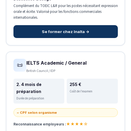
Complément du TOEIC L&R pour les postes nécessitant expression
orale et écrite. Valorisé pour les fonctions commerciales
internationales.
Se former chez Inalta →
IELTS Academic / General
📜
British Council / IDP
2. 4 mois de
255 €
préparation
Coût de l'examen
Durée de préparation
~ CPF selon organisme
★★★★☆
Reconnaissance employeurs :