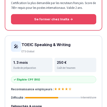
Certification la plus demandée par les recruteurs français. Score de
785+ requis pour les postes internationaux. Valide 2 ans.
Se former chez Inalta →
TOEIC Speaking & Writing
🎤
ETS Global
1. 3 mois
250 €
Durée de préparation
Coût de l'examen
✓ Éligible CPF (RS)
★★★★☆
Reconnaissance employeurs :
Intermédiaire
Difficulté :
Débouchés & usage