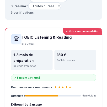
Durée max :
6 certifications
⭐ Notre recommandation
TOEIC Listening & Reading
🏆
ETS Global
1. 3 mois de
180 €
préparation
Coût de l'examen
Durée de préparation
✓ Éligible CPF (RS)
★★★★★
Reconnaissance employeurs :
Intermédiaire
Difficulté :
Débouchés & usage