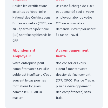
Seules les certifications
Un reste à charge de 100 €
inscrites au Répertoire
est demandé sauf si votre
National des Certifications
employeur abonde votre
Professionnelles (RNCP) ou
CPF ou si vous êtes
au Répertoire Spécifique
demandeur d'emploi inscrit
(RS) sont finançables via le
à France Travail.
CPF.
Abondement
Accompagnement
employeur
Inalta
Votre entreprise peut
Nos conseillers vous
compléter votre CPF si le
aident à monter votre
solde est insuffisant. C'est
dossier de financement
souvent le cas pour les
(CPF, OPCO, France Travail,
formations longues
plan de développement
comme le DCG ou un
des compétences) sans
master.
frais.