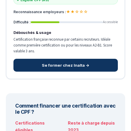
✓ Éligible CPF (RS)
★★☆☆☆
Reconnaissance employeurs :
Accessible
Difficulté :
Débouchés & usage
Certification française reconnue par certains recruteurs. Idéale
comme première certification ou pour les niveaux A2-B1. Score
valable 3 ans.
Se former chez Inalta →
Comment financer une certification avec
le CPF ?
Certifications
Reste à charge depuis
éligibles
2023