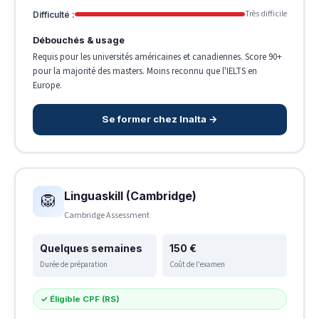
Très difficile
Difficulté :
Débouchés & usage
Requis pour les universités américaines et canadiennes. Score 90+
pour la majorité des masters. Moins reconnu que l'IELTS en
Europe.
Se former chez Inalta →
Linguaskill (Cambridge)
🦁
Cambridge Assessment
Quelques semaines
150 €
Durée de préparation
Coût de l'examen
✓ Éligible CPF (RS)