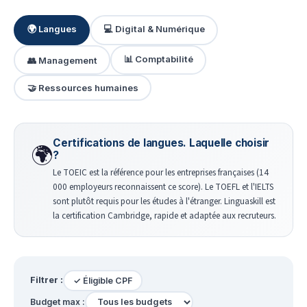
🌍 Langues
💻 Digital & Numérique
📊 Comptabilité
👥 Management
🤝 Ressources humaines
Certifications de langues. Laquelle choisir
🌍
?
Le TOEIC est la référence pour les entreprises françaises (14
000 employeurs reconnaissent ce score). Le TOEFL et l'IELTS
sont plutôt requis pour les études à l'étranger. Linguaskill est
la certification Cambridge, rapide et adaptée aux recruteurs.
Filtrer :
✓ Éligible CPF
Budget max :